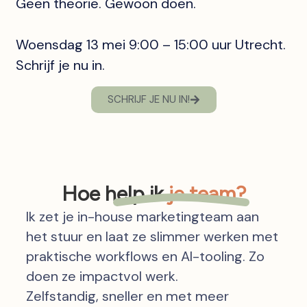
Geen theorie. Gewoon doen.
Woensdag 13 mei 9:00 – 15:00 uur Utrecht.
Schrijf je nu in.
SCHRIJF JE NU IN!
Hoe help ik
je team?
Ik zet je in-house marketingteam aan
het stuur en laat ze slimmer werken met
praktische workflows en AI-tooling. Zo
doen ze impactvol werk.
Zelfstandig, sneller en met meer