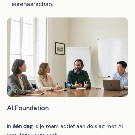
eigenaarschap.
AI Foundation
In
één dag
is je team actief aan de slag met AI
voor hun eigen werk.