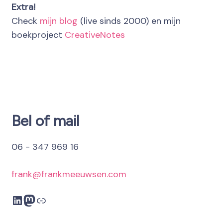
Extra!
Check
mijn blog
(live sinds 2000) en mijn
boekproject
CreativeNotes
Bel of mail
06 - 347 969 16
frank@frankmeeuwsen.com
LinkedIn
Mastodon
Link