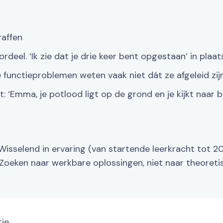
raffen
eel. ‘Ik zie dat je drie keer bent opgestaan’ in plaats 
functieproblemen weten vaak niet dát ze afgeleid zijn
: ‘Emma, je potlood ligt op de grond en je kijkt naar 
isselend in ervaring (van startende leerkracht tot 20 
g. Zoeken naar werkbare oplossingen, niet naar theoret
ie