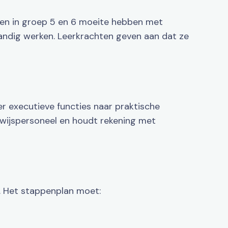
ren in groep 5 en 6 moeite hebben met
tandig werken. Leerkrachten geven aan dat ze
r executieve functies naar praktische
erwijspersoneel en houdt rekening met
. Het stappenplan moet: