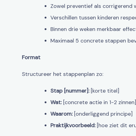
Zowel preventief als corrigerend
Verschillen tussen kinderen respe
Binnen drie weken merkbaar effect
Maximaal 5 concrete stappen be
Format
Structureer het stappenplan zo:
Stap [nummer]:
[korte titel]
Wat:
[concrete actie in 1-2 zinnen
Waarom:
[onderliggend principe]
Praktijkvoorbeeld:
[hoe ziet dit eru