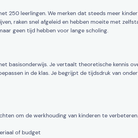
 met 250 leerlingen. We merken dat steeds meer kinde
ijven, raken snel afgeleid en hebben moeite met zelfs
maar geen tijd hebben voor lange scholing.
t basisonderwijs. Je vertaalt theoretische kennis ove
toepassen in de klas. Je begrijpt de tijdsdruk van ond
chten om de werkhouding van kinderen te verbeteren
eriaal of budget