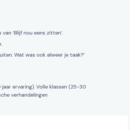
van ‘Blijf nou eens zitten’.
.
buiten. Wat was ook alweer je taak?’
jaar ervaring). Volle klassen (25-30
ische verhandelingen