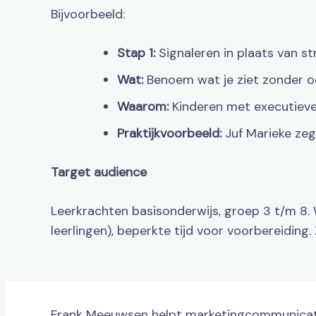
Bijvoorbeeld:
Stap 1:
Signaleren in plaats van st
Wat:
Benoem wat je ziet zonder oord
Waarom:
Kinderen met executieve 
Praktijkvoorbeeld:
Juf Marieke zegt
Target audience
Leerkrachten basisonderwijs, groep 3 t/m 8. W
leerlingen), beperkte tijd voor voorbereidin
Frank Meeuwsen helpt marketingcommunicat