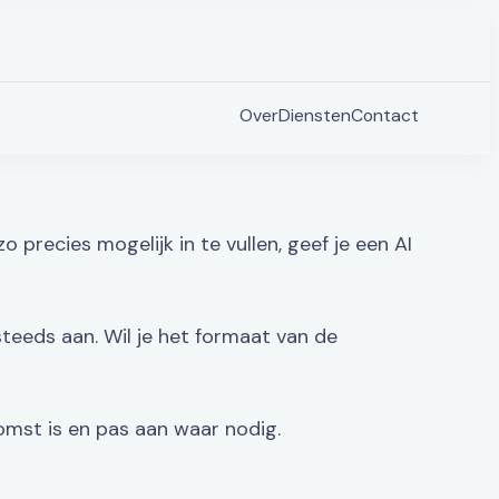
Over
Diensten
Contact
precies mogelijk in te vullen, geef je een AI
steeds aan. Wil je het formaat van de
tkomst is en pas aan waar nodig.