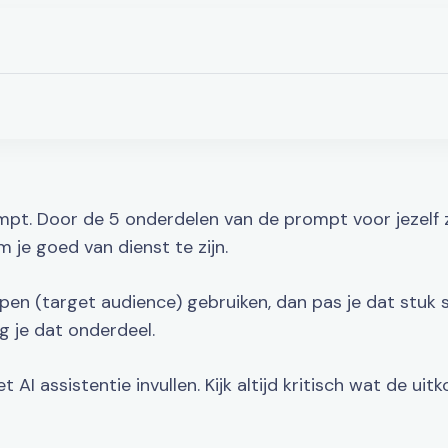
t. Door de 5 onderdelen van de prompt voor jezelf zo 
 je goed van dienst te zijn.
pen (target audience) gebruiken, dan pas je dat stuk 
ig je dat onderdeel.
 AI assistentie invullen. Kijk altijd kritisch wat de ui