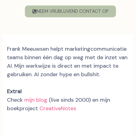
NEEM VRIJBLIJVEND CONTACT OP
Frank Meeuwsen helpt marketingcommunicatie
teams binnen één dag op weg met de inzet van
AI. Mijn werkwijze is direct en met impact te
gebruiken. AI zonder hype en bullshit.
Extra!
Check
mijn blog
(live sinds 2000) en mijn
boekproject
CreativeNotes