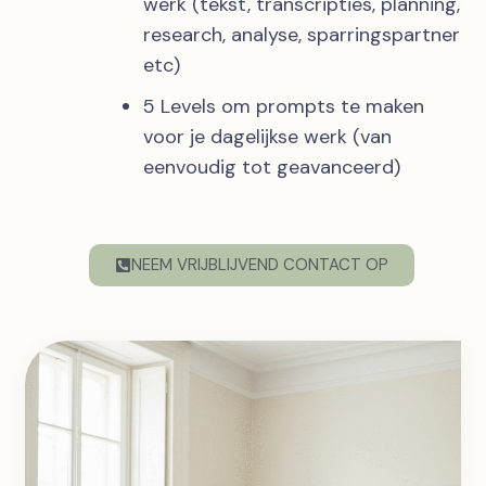
werk (tekst, transcripties, planning,
research, analyse, sparringspartner
etc)
5 Levels om prompts te maken
voor je dagelijkse werk (van
eenvoudig tot geavanceerd)
NEEM VRIJBLIJVEND CONTACT OP