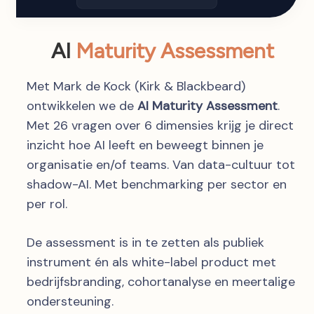
AI
Maturity Assessment
Met Mark de Kock (Kirk & Blackbeard)
ontwikkelen we de
AI Maturity Assessment
.
Met 26 vragen over 6 dimensies krijg je direct
inzicht hoe AI leeft en beweegt binnen je
organisatie en/of teams. Van data-cultuur tot
shadow-AI. Met benchmarking per sector en
per rol.
De assessment is in te zetten als publiek
instrument én als white-label product met
bedrijfsbranding, cohortanalyse en meertalige
ondersteuning.