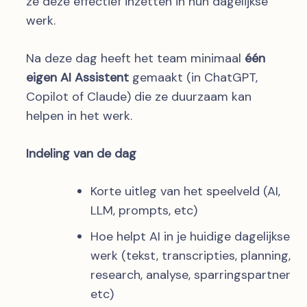
ze deze effectief inzetten in hun dagelijkse
werk.
Na deze dag heeft het team minimaal
één
eigen AI Assistent
gemaakt (in ChatGPT,
Copilot of Claude) die ze duurzaam kan
helpen in het werk.
Indeling van de dag
Korte uitleg van het speelveld (AI,
LLM, prompts, etc)
Hoe helpt AI in je huidige dagelijkse
werk (tekst, transcripties, planning,
research, analyse, sparringspartner
etc)